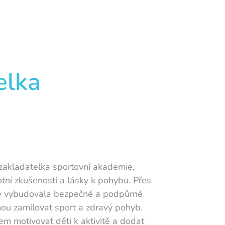
elka
zakladatelka sportovní akademie,
votní zkušenosti a lásky k pohybu. Přes
žky vybudovala bezpečné a podpůrné
hou zamilovat sport a zdravý pohyb.
em motivovat děti k aktivitě a dodat