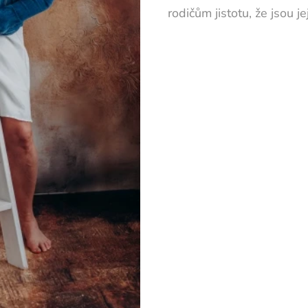
rodičům jistotu, že jsou j