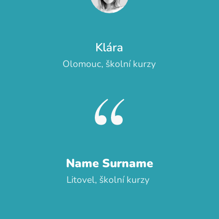
Klára
Olomouc, školní kurzy
Name Surname
Litovel, školní kurzy