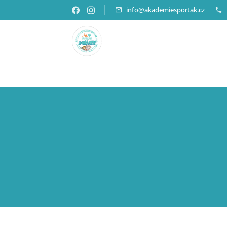
info@akademiesportak.cz