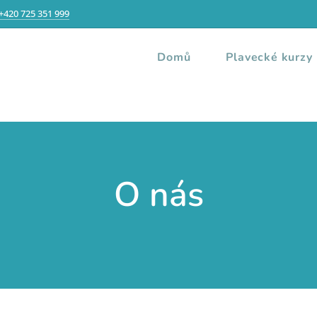
+420 725 351 999
Domů
Plavecké kurzy
O nás