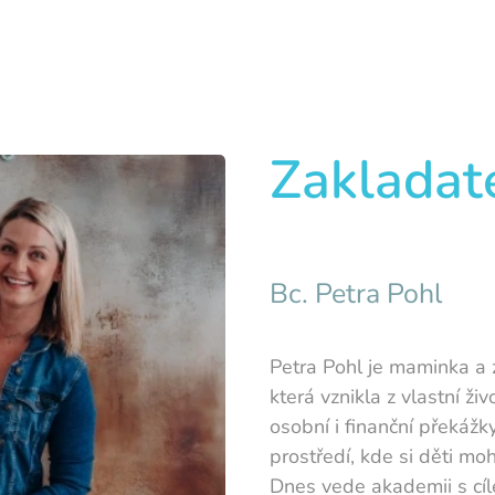
Zakladat
Bc. Petra Pohl
Petra Pohl je maminka a 
která vznikla z vlastní ži
osobní i finanční překá
prostředí, kde si děti mo
Dnes vede akademii s cíl